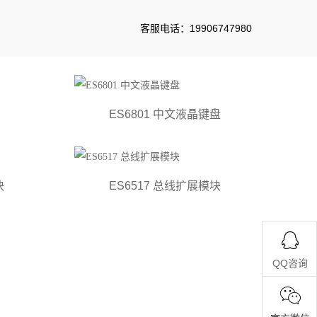
客服电话：19906747980
ES6801 中文液晶键盘
>>
>>
首页
产品展示
主机配件
块
ES6517 总线扩展模块
QQ咨询