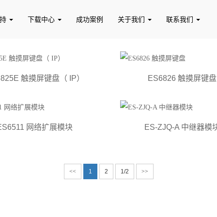
支持
下载中心
成功案例
关于我们
联系我们
6825E 触摸屏键盘（ IP）
ES6826 触摸屏键盘
软件
探测器
ES6511 网络扩展模块
ES-ZJQ-A 中继器模
<<
1
2
1/2
>>