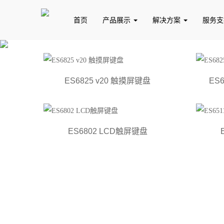
首页
产品展示
解决方案
服务
ES6825 v20 触摸屏键盘
ES
控制主机
主机配件
防区模块
系统配件
管理
ES6802 LCD触屏键盘