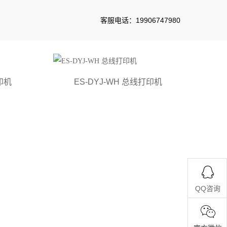
客服电话：19906747980
印机
ES-DYJ-WH 总线打印机
>>
>>
首页
产品展示
系统配件
QQ咨询