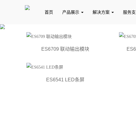
首页
产品展示
解决方案
服务
ES6709 联动输出模块
ES
控制主机
主机配件
防区模块
系统配件
管理
ES6541 LED条屏