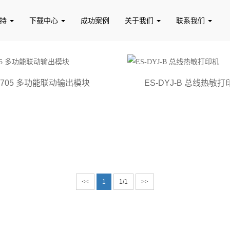
支持
下载中心
成功案例
关于我们
联系我们
6705 多功能联动输出模块
ES-DYJ-B 总线热敏打
软件
探测器
<<
1
1/1
>>