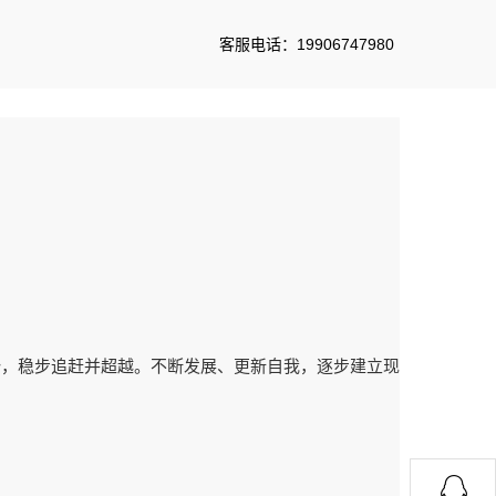
客服电话：19906747980
>>
>>
首页
关于我们
企业文化
势，稳步追赶并超越。不断发展、更新自我，逐步建立现