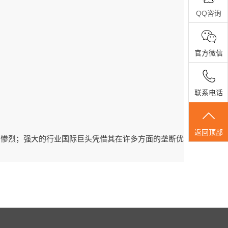
QQ咨询
官方微信
联系电话
返回顶部
常惨烈；强大的行业国际巨头凭借其在许多方面的垄断优